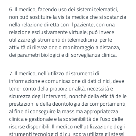
6. Il medico, facendo uso dei sistemi telematici,
non può sostituire la visita medica che si sostanzia
nella relazione diretta con il paziente, con una
relazione esclusivamente virtuale; può invece
utilizzare gli strumenti di telemedicina per le
attività di rilevazione o monitoraggio a distanza,
dei parametri biologici e di sorveglianza clinica.
7. Il medico, nell’utilizzo di strumenti di
informazione e comunicazione di dati clinici, deve
tener conto della proporzionalità, necessità e
sicurezza degli interventi, nonché della eticità delle
prestazioni e della deontologia dei comportamenti,
al fine di conseguire la massima appropriatezza
clinica e gestionale e la sostenibilità dell’uso delle
risorse disponibili. Il medico nell’utilizzazione degli
strumenti tecnologici di cui sopra utilizza gli stessi