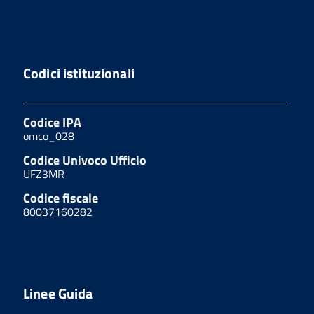
Codici istituzionali
Codice IPA
omco_028
Codice Univoco Ufficio
UFZ3MR
Codice fiscale
80037160282
Linee Guida