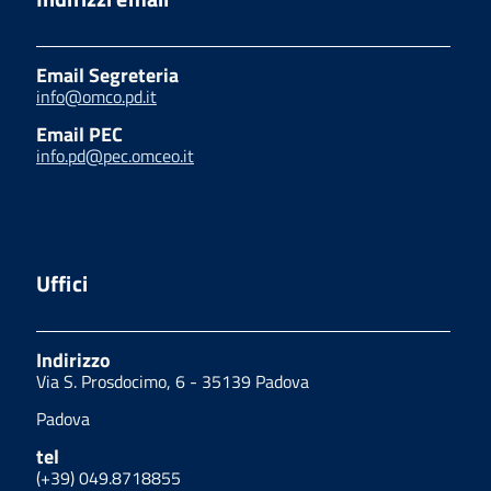
Email Segreteria
info@omco.pd.it
Email PEC
info.pd@pec.omceo.it
Uffici
Indirizzo
Via S. Prosdocimo, 6 - 35139 Padova
Padova
tel
(+39) 049.8718855