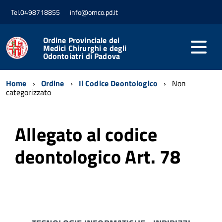
Tel.0498718855
info@omco.pd.it
Ordine Provinciale dei
Medici Chirurghi e degli
Odontoiatri di Padova
Home
Ordine
Il Codice Deontologico
Non
categorizzato
Allegato al codice
deontologico Art. 78