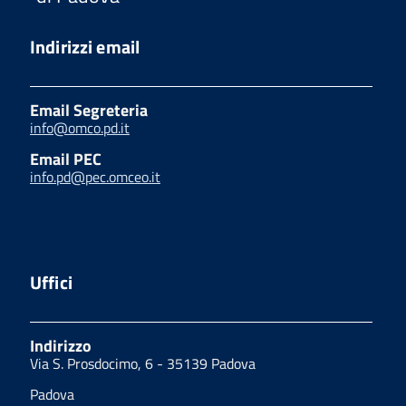
Indirizzi email
Email Segreteria
info@omco.pd.it
Email PEC
info.pd@pec.omceo.it
Uffici
Indirizzo
Via S. Prosdocimo, 6 - 35139 Padova
Padova