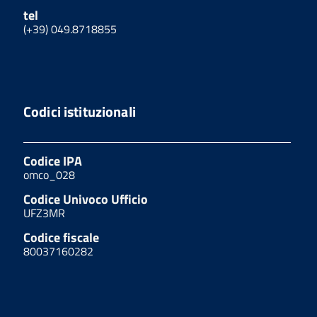
tel
(+39) 049.8718855
Codici istituzionali
Codice IPA
omco_028
Codice Univoco Ufficio
UFZ3MR
Codice fiscale
80037160282