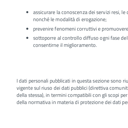
assicurare la conoscenza dei servizi resi, le 
nonché le modalità di erogazione;
prevenire fenomeni corruttivi e promuovere l
sottoporre al controllo diffuso ogni fase de
consentirne il miglioramento.
I dati personali pubblicati in questa sezione sono riu
vigente sul riuso dei dati pubblici (direttiva comu
della stessa), in termini compatibili con gli scopi per 
della normativa in materia di protezione dei dati pe