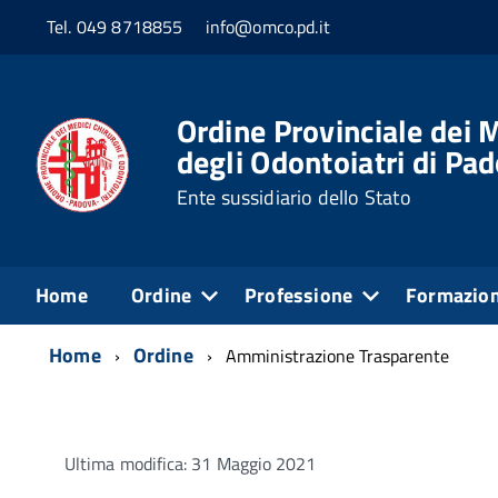
Tel. 049 8718855
info@omco.pd.it
Ordine Provinciale dei M
degli Odontoiatri di Pa
Ente sussidiario dello Stato
Home
Ordine
Professione
Formazio
Home
Ordine
Amministrazione Trasparente
Ultima modifica: 31 Maggio 2021