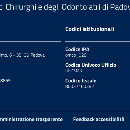
i Chirurghi e degli Odontoiatri di Pado
Codici istituzionali
Codice IPA
cimo, 6 - 35139 Padova
omco_028
Codice Univoco Ufficio
UFZ3MR
Codice fiscale
18855
80037160282
mministrazione trasparente
Feedback accessibilità