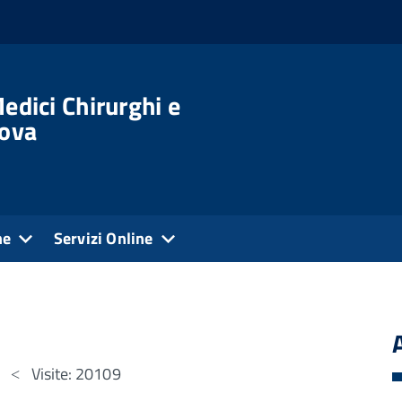
edici Chirurghi e
dova
ne
Servizi Online
Visite: 20109