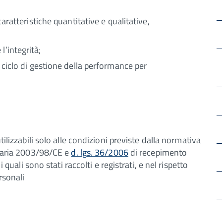
caratteristiche quantitative e qualitative,
’integrità;
l ciclo di gestione della performance per
tilizzabili solo alle condizioni previste dalla normativa
nitaria 2003/98/CE e
d. lgs. 36/2006
di recepimento
i quali sono stati raccolti e registrati, e nel rispetto
rsonali