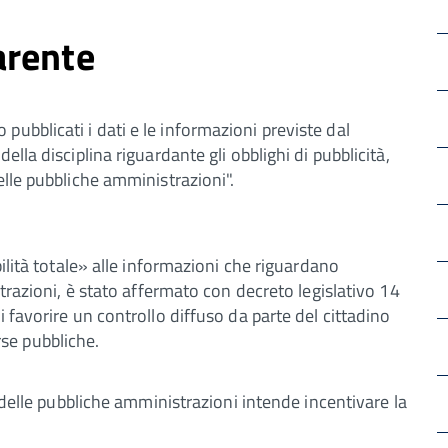
arente
o pubblicati i dati e le informazioni previste dal
lla disciplina riguardante gli obblighi di pubblicità,
elle pubbliche amministrazioni".
bilità totale» alle informazioni che riguardano
strazioni, è stato affermato con decreto legislativo 14
 favorire un controllo diffuso da parte del cittadino
orse pubbliche.
o delle pubbliche amministrazioni intende incentivare la