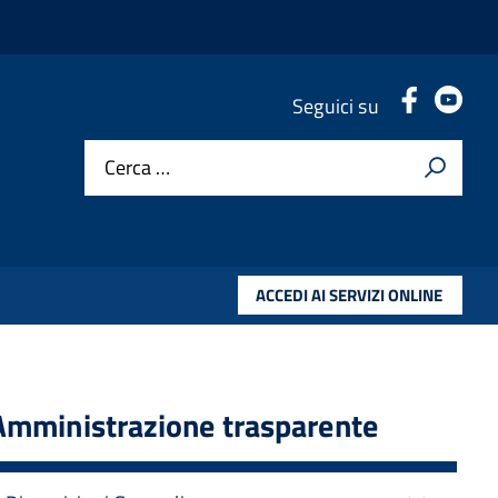
.
.
Seguici su
Cerca …
ACCEDI AI SERVIZI ONLINE
Amministrazione trasparente