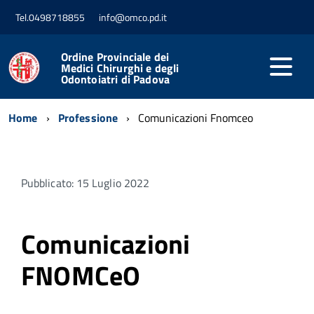
Tel.0498718855
info@omco.pd.it
Ordine Provinciale dei
Medici Chirurghi e degli
Odontoiatri di Padova
Home
Professione
Comunicazioni Fnomceo
Pubblicato: 15 Luglio 2022
Comunicazioni
FNOMCeO