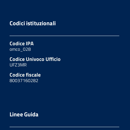
Codici istituzionali
Codice IPA
omco_028
Codice Univoco Ufficio
UFZ3MR
Codice fiscale
80037160282
Linee Guida