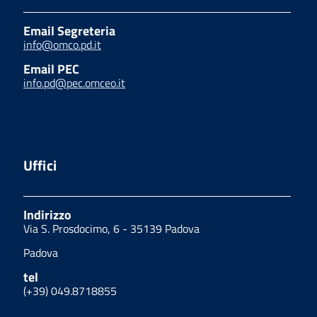
Email Segreteria
info@omco.pd.it
Email PEC
info.pd@pec.omceo.it
Uffici
Indirizzo
Via S. Prosdocimo, 6 - 35139 Padova
Padova
tel
(+39) 049.8718855