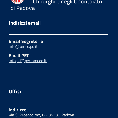
Chirurghi e degli Odontoiatri
di Padova
Indirizzi email
Email Segreteria
info@omco.pd.it
Email PEC
info.pd@pec.omceo.it
Uffici
Indirizzo
Via S. Prosdocimo, 6 - 35139 Padova