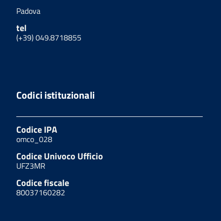
Padova
tel
(+39) 049.8718855
Codici istituzionali
Codice IPA
omco_028
Codice Univoco Ufficio
UFZ3MR
Codice fiscale
80037160282