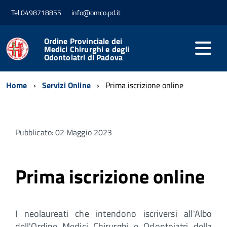
Tel.0498718855
info@omco.pd.it
Ordine Provinciale dei
Medici Chirurghi e degli
Odontoiatri di Padova
Home
Servizi Online
Prima iscrizione online
Pubblicato: 02 Maggio 2023
Prima iscrizione online
I neolaureati che intendono iscriversi all'Albo
dell'Ordine Medici Chirurghi e Odontoiatri della