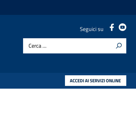
.
.
Seguici su
Cerca …
ACCEDI AI SERVIZI ONLINE