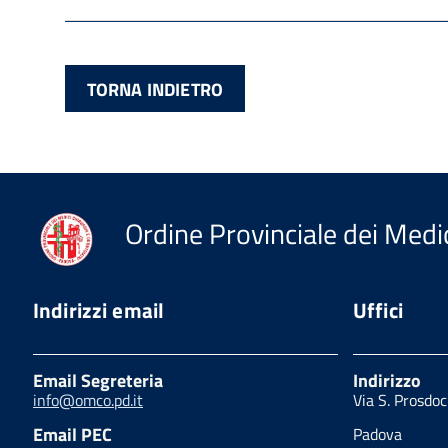
TORNA INDIETRO
Ordine Provinciale dei Medic
Indirizzi email
Uffici
Email Segreteria
Indirizzo
info@omco.pd.it
Via S. Prosdo
Email PEC
Padova