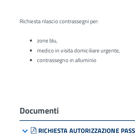
Richiesta rilascio contrassegni per:
zone blu,
medico in visita domiciliare urgente,
contrassegno in alluminio
Documenti
pdf
RICHIESTA AUTORIZZAZIONE PASS