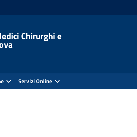
edici Chirurghi e
dova
ne
Servizi Online