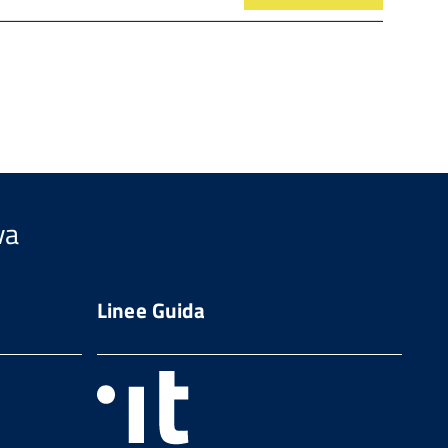
va
Linee Guida