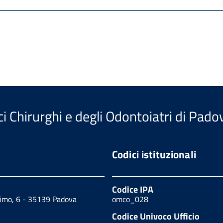
i Chirurghi e degli Odontoiatri di Pado
Codici istituzionali
Codice IPA
cimo, 6 - 35139 Padova
omco_028
Codice Univoco Ufficio