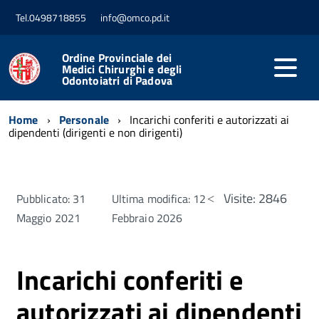
Tel.0498718855
info@omco.pd.it
Ordine Provinciale dei
Medici Chirurghi e degli
Odontoiatri di Padova
Home
Personale
Incarichi conferiti e autorizzati ai
dipendenti (dirigenti e non dirigenti)
Visite: 2846
Pubblicato: 31
Ultima modifica: 12
Maggio 2021
Febbraio 2026
Incarichi conferiti e
autorizzati ai dipendenti