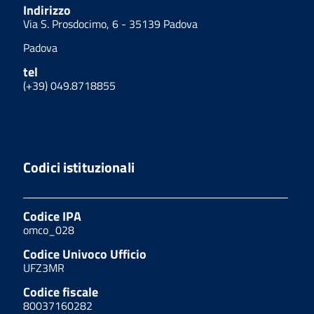
Indirizzo
Via S. Prosdocimo, 6 - 35139 Padova
Padova
tel
(+39) 049.8718855
Codici istituzionali
Codice IPA
omco_028
Codice Univoco Ufficio
UFZ3MR
Codice fiscale
80037160282