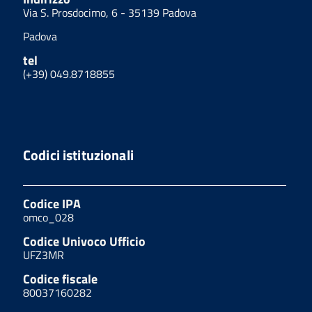
Via S. Prosdocimo, 6 - 35139 Padova
Padova
tel
(+39) 049.8718855
Codici istituzionali
Codice IPA
omco_028
Codice Univoco Ufficio
UFZ3MR
Codice fiscale
80037160282