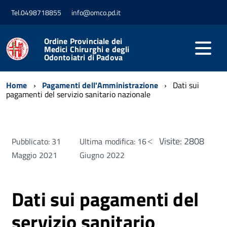
Tel.0498718855
info@omco.pd.it
Ordine Provinciale dei
Medici Chirurghi e degli
Odontoiatri di Padova
Home
Pagamenti dell'Amministrazione
Dati sui
pagamenti del servizio sanitario nazionale
Visite: 2808
Pubblicato: 31
Ultima modifica: 16
Maggio 2021
Giugno 2022
Dati sui pagamenti del
servizio sanitario