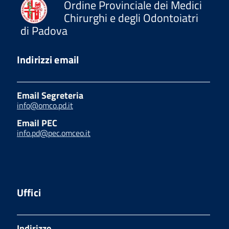
Ordine Provinciale dei Medici
Chirurghi e degli Odontoiatri
di Padova
Indirizzi email
Email Segreteria
info@omco.pd.it
Email PEC
info.pd@pec.omceo.it
Uffici
Indirizzo