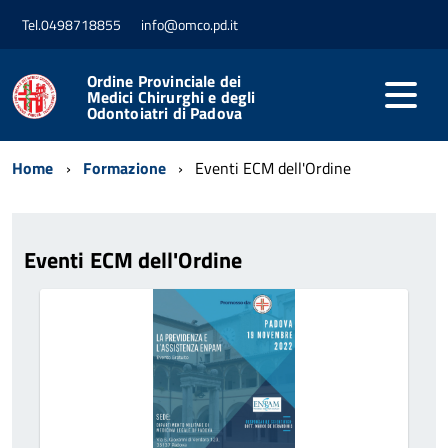
Tel.0498718855
info@omco.pd.it
Ordine Provinciale dei
Medici Chirurghi e degli
Odontoiatri di Padova
Home
Formazione
Eventi ECM dell'Ordine
Eventi ECM dell'Ordine