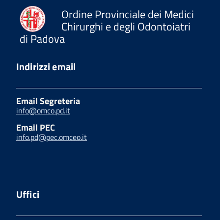
Ordine Provinciale dei Medici
Chirurghi e degli Odontoiatri
di Padova
Indirizzi email
Email Segreteria
info@omco.pd.it
Email PEC
info.pd@pec.omceo.it
Uffici