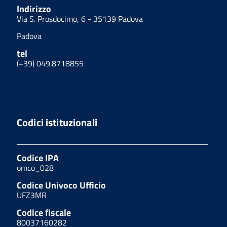
Indirizzo
Via S. Prosdocimo, 6 - 35139 Padova
Padova
tel
(+39) 049.8718855
Codici istituzionali
Codice IPA
omco_028
Codice Univoco Ufficio
UFZ3MR
Codice fiscale
80037160282