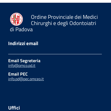
Ordine Provinciale dei Medici
Chirurghi e degli Odontoiatri
di Padova
Indirizzi email
Email Segreteria
info@omco.pd.it
Email PEC
info.pd@pec.omceo.it
Uffici