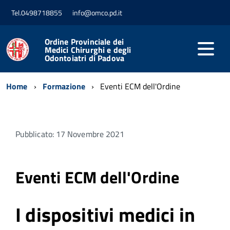
Tel.0498718855
info@omco.pd.it
Ordine Provinciale dei
Medici Chirurghi e degli
Odontoiatri di Padova
Home
Formazione
Eventi ECM dell'Ordine
Pubblicato: 17 Novembre 2021
Eventi ECM dell'Ordine
I dispositivi medici in