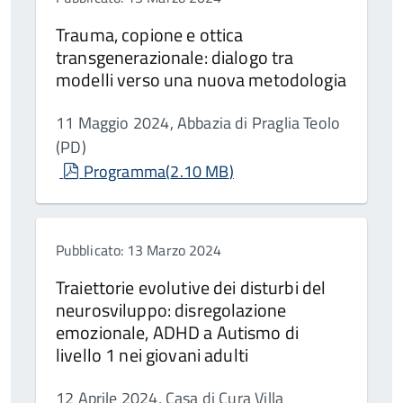
Trauma, copione e ottica
transgenerazionale: dialogo tra
modelli verso una nuova metodologia
11 Maggio 2024, Abbazia di Praglia Teolo
(PD)
pdf
Programma
(
2.10 MB
)
Pubblicato: 13 Marzo 2024
Traiettorie evolutive dei disturbi del
neurosviluppo: disregolazione
emozionale, ADHD a Autismo di
livello 1 nei giovani adulti
12 Aprile 2024, Casa di Cura Villa