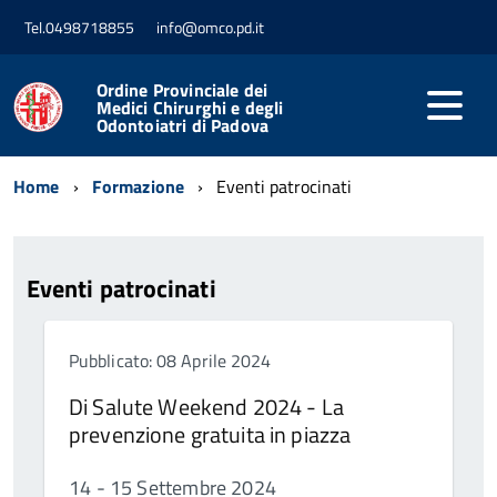
Tel.0498718855
info@omco.pd.it
Ordine Provinciale dei
Medici Chirurghi e degli
Odontoiatri di Padova
Home
Formazione
Eventi patrocinati
Eventi patrocinati
Pubblicato: 08 Aprile 2024
Di Salute Weekend 2024 - La
prevenzione gratuita in piazza
14 - 15 Settembre 2024