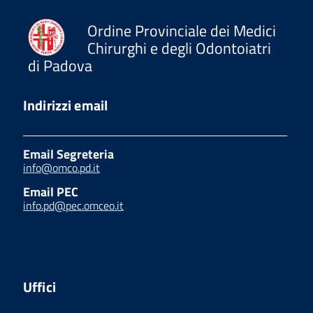
Ordine Provinciale dei Medici
Chirurghi e degli Odontoiatri
di Padova
Indirizzi email
Email Segreteria
info@omco.pd.it
Email PEC
info.pd@pec.omceo.it
Uffici