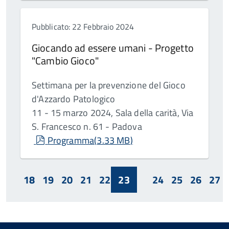
Pubblicato: 22 Febbraio 2024
Giocando ad essere umani - Progetto
"Cambio Gioco"
Settimana per la prevenzione del Gioco
d'Azzardo Patologico
11 - 15 marzo 2024, Sala della carità, Via
S. Francesco n. 61 - Padova
pdf
Programma
(
3.33 MB
)
18
19
20
21
22
23
24
25
26
27