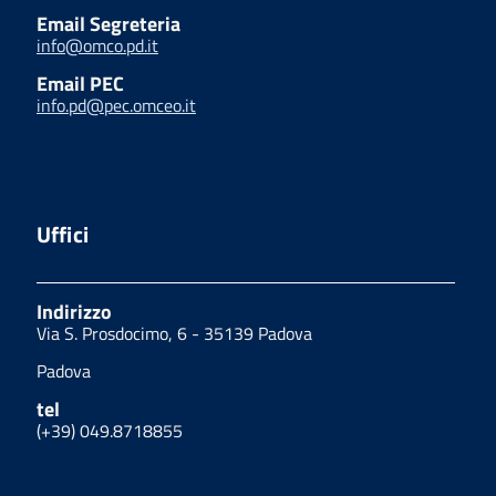
Email Segreteria
info@omco.pd.it
Email PEC
info.pd@pec.omceo.it
Uffici
Indirizzo
Via S. Prosdocimo, 6 - 35139 Padova
Padova
tel
(+39) 049.8718855