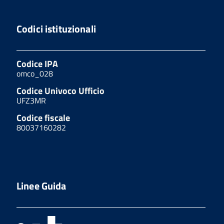
Codici istituzionali
Codice IPA
omco_028
Codice Univoco Ufficio
UFZ3MR
Codice fiscale
80037160282
Linee Guida