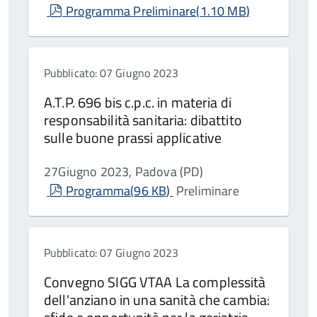
pdf
Programma Preliminare
(
1.10 MB
)
Pubblicato: 07 Giugno 2023
A.T.P. 696 bis c.p.c. in materia di
responsabilità sanitaria: dibattito
sulle buone prassi applicative
27Giugno 2023, Padova (PD)
pdf
Programma
(
96 KB
)
Preliminare
Pubblicato: 07 Giugno 2023
Convegno SIGG VTAA La complessità
dell'anziano in una sanità che cambia: