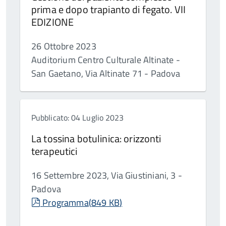
prima e dopo trapianto di fegato. VII
EDIZIONE
26 Ottobre 2023
Auditorium Centro Culturale Altinate -
San Gaetano, Via Altinate 71 - Padova
Pubblicato: 04 Luglio 2023
La tossina botulinica: orizzonti
terapeutici
16 Settembre 2023, Via Giustiniani, 3 -
Padova
pdf
Programma
(
849 KB
)