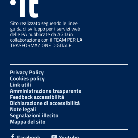
Sito realizzato seguendo le linee
guida di sviluppo per i servizi web
delle PA pubblicate da AGID in
collaborazione con il TEAM PER LA
TRASFORMAZIONE DIGITALE.
Privacy Policy
Cookies policy
Link utili
Amministrazione trasparente
Feedback accessibilità
Dichiarazione di accessibilità
Note legali
Segnalazioni illecito
Mappa del sito
Facebook
Youtube