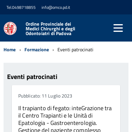
Tel.0498718855
info@omco.pd.it
Ordine Provinciale dei
Medici Chirurghi e degli
Odontoiatri di Padova
Home
Formazione
Eventi patrocinati
Eventi patrocinati
Pubblicato: 11 Luglio 2023
Il trapianto di fegato: inteGrazione tra
il Centro Trapianti e le Unità di
Epatologia - Gastroenterologia.
Gestione del paziente complesso