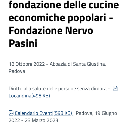
fondazione delle cucine
economiche popolari -
Fondazione Nervo
Pasini
18 Ottobre 2022 - Abbazia di Santa Giustina,
Padova
pdf
Diritto alla salute delle persone senza dimora -
Locandina
(
495 KB
)
pdf
Calendario Eventi
(
593 KB
)
Padova, 19 Giugno
2022 - 23 Marzo 2023