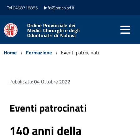
Tel.0498718855
info@omco.pd.it
Ordine Provinciale dei
Medici Chirurghi e degli
Odontoiatri di Padova
Home
Formazione
Eventi patrocinati
Pubblicato: 04 Ottobre 2022
Eventi patrocinati
140 anni della