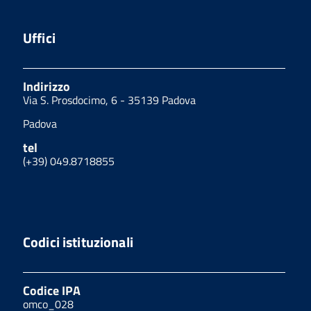
Uffici
Indirizzo
Via S. Prosdocimo, 6 - 35139 Padova
Padova
tel
(+39) 049.8718855
Codici istituzionali
Codice IPA
omco_028