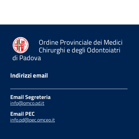
Ordine Provinciale dei Medici
Chirurghi e degli Odontoiatri
di Padova
Indirizzi email
Email Segreteria
info@omco.pd.it
Email PEC
info.pd@pec.omceo.it