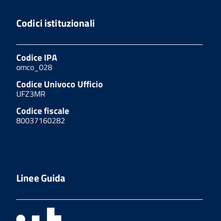
Codici istituzionali
Codice IPA
omco_028
Codice Univoco Ufficio
UFZ3MR
Codice fiscale
80037160282
Linee Guida