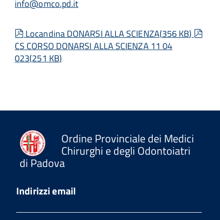
info@omco.pd.it
pdf
pdf
Locandina DONARSI ALLA SCIENZA
(
356 KB
)
CS CORSO DONARSI ALLA SCIENZA 11 04
023
(
251 KB
)
Ordine Provinciale dei Medici
Chirurghi e degli Odontoiatri
di Padova
Indirizzi email