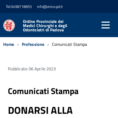
Tel.0498718855
info@omco.pd.it
Ordine Provinciale dei
Medici Chirurghi e degli
Odontoiatri di Padova
Home
Professione
Comunicati Stampa
Pubblicato: 06 Aprile 2023
Comunicati Stampa
DONARSI ALLA