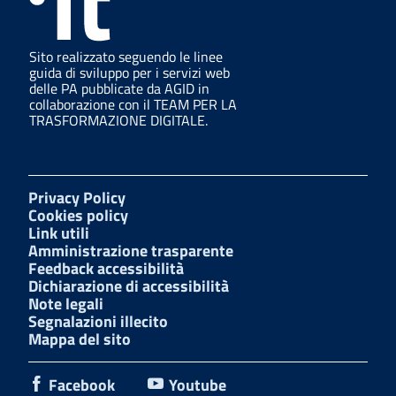
Sito realizzato seguendo le linee
guida di sviluppo per i servizi web
delle PA pubblicate da AGID in
collaborazione con il TEAM PER LA
TRASFORMAZIONE DIGITALE.
Privacy Policy
Cookies policy
Link utili
Amministrazione trasparente
Feedback accessibilità
Dichiarazione di accessibilità
Note legali
Segnalazioni illecito
Mappa del sito
Facebook
Youtube