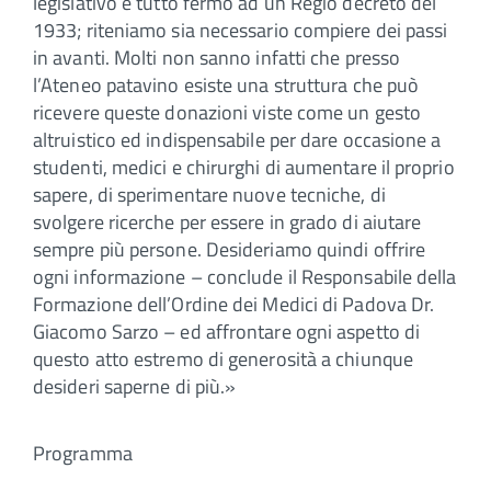
legislativo è tutto fermo ad un Regio decreto del
1933; riteniamo sia necessario compiere dei passi
in avanti. Molti non sanno infatti che presso
l’Ateneo patavino esiste una struttura che può
ricevere queste donazioni viste come un gesto
altruistico ed indispensabile per dare occasione a
studenti, medici e chirurghi di aumentare il proprio
sapere, di sperimentare nuove tecniche, di
svolgere ricerche per essere in grado di aiutare
sempre più persone. Desideriamo quindi offrire
ogni informazione – conclude il Responsabile della
Formazione dell’Ordine dei Medici di Padova Dr.
Giacomo Sarzo – ed affrontare ogni aspetto di
questo atto estremo di generosità a chiunque
desideri saperne di più.»
Programma