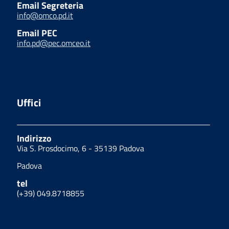
Email Segreteria
info@omco.pd.it
Email PEC
info.pd@pec.omceo.it
Uffici
Indirizzo
Via S. Prosdocimo, 6 - 35139 Padova
Padova
tel
(+39) 049.8718855