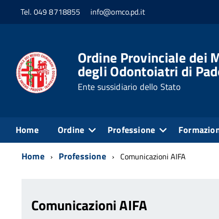
Tel. 049 8718855
info@omco.pd.it
Ordine Provinciale dei M
degli Odontoiatri di Pa
Ente sussidiario dello Stato
Home
Ordine
Professione
Formazio
Home
Professione
Comunicazioni AIFA
Comunicazioni AIFA