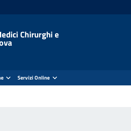
edici Chirurghi e
dova
ne
Servizi Online