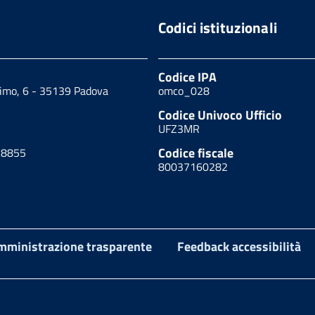
Codici istituzionali
Codice IPA
cimo, 6 - 35139 Padova
omco_028
Codice Univoco Ufficio
UFZ3MR
Codice fiscale
18855
80037160282
mministrazione trasparente
Feedback accessibilità