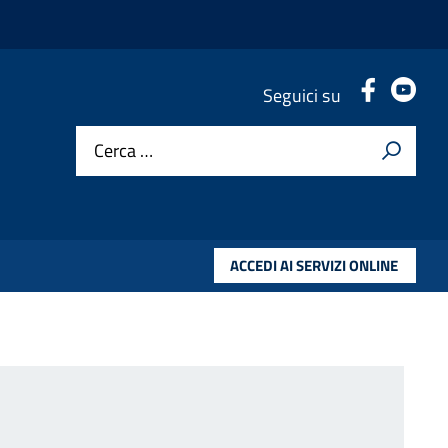
.
.
Seguici su
Cerca …
ACCEDI AI SERVIZI ONLINE