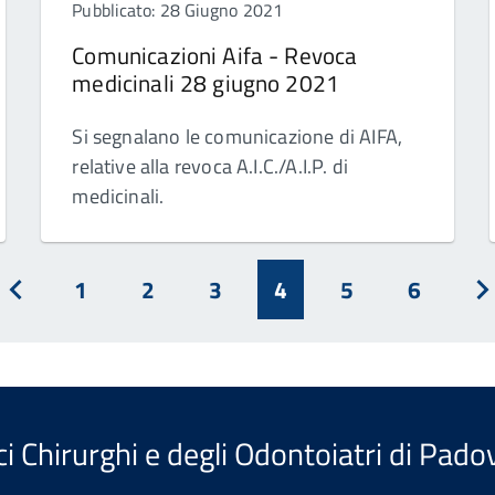
Pubblicato: 28 Giugno 2021
Comunicazioni Aifa - Revoca
medicinali 28 giugno 2021
Si segnalano le comunicazione di AIFA,
relative alla revoca A.I.C./A.I.P. di
medicinali.
1
2
3
4
5
6
o
Prec
A
i Chirurghi e degli Odontoiatri di Pado