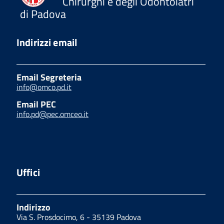
Chirurghi e degli Odontoiatri
di Padova
Indirizzi email
Email Segreteria
info@omco.pd.it
Email PEC
info.pd@pec.omceo.it
Uffici
Indirizzo
Via S. Prosdocimo, 6 - 35139 Padova