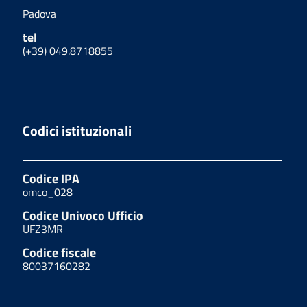
Padova
tel
(+39) 049.8718855
Codici istituzionali
Codice IPA
omco_028
Codice Univoco Ufficio
UFZ3MR
Codice fiscale
80037160282