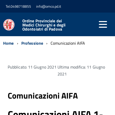
Tel.0498718855
info@omco.pd.it
Ordine Provinciale dei
Medici Chirurghi e degli
Odontoiatri di Padova
Home
Professione
Comunicazioni AIFA
Pubblicato: 11 Giugno 2021
Ultima modifica: 11 Giugno
2021
Comunicazioni AIFA
Comunicazioni AIFA 1-