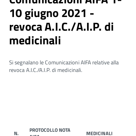
10 giugno 2021 -
revoca A.I.C./A.I.P. di
medicinali
Si segnalano le Comunicazioni AIFA relative alla
revoca A.I.C./A.I.P. di medicinali.
PROTOCOLLO NOTA
N.
MEDICINALI