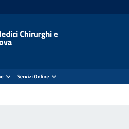
edici Chirurghi e
dova
ne
Servizi Online