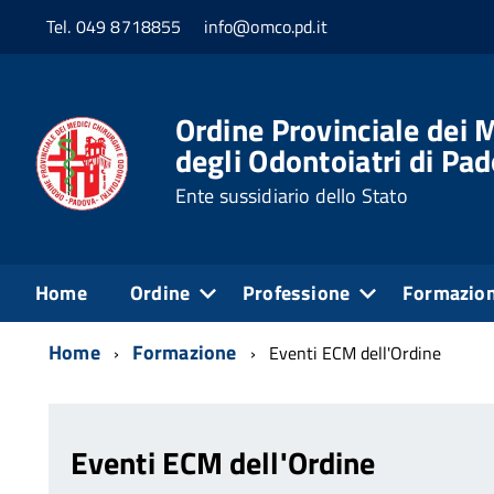
Tel. 049 8718855
info@omco.pd.it
Ordine Provinciale dei M
degli Odontoiatri di Pa
Ente sussidiario dello Stato
Home
Ordine
Professione
Formazio
Home
Formazione
Eventi ECM dell'Ordine
Eventi ECM dell'Ordine