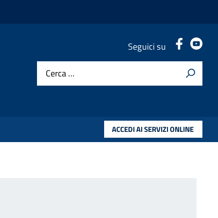
.
.
Seguici su
Cerca …
ACCEDI AI SERVIZI ONLINE