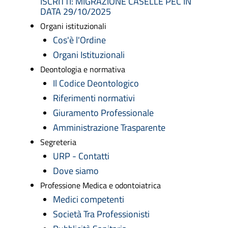
ISCRITTI: MIGRAZIONE CASELLE PEC IN
DATA 29/10/2025
Organi istituzionali
Cos'è l'Ordine
Organi Istituzionali
Deontologia e normativa
Il Codice Deontologico
Riferimenti normativi
Giuramento Professionale
Amministrazione Trasparente
Segreteria
URP - Contatti
Dove siamo
Professione Medica e odontoiatrica
Medici competenti
Società Tra Professionisti