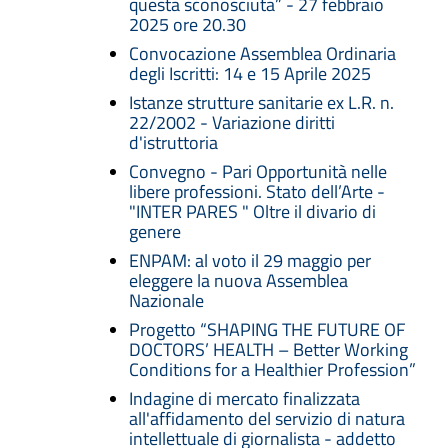
questa sconosciuta” - 27 febbraio
2025 ore 20.30
Convocazione Assemblea Ordinaria
degli Iscritti: 14 e 15 Aprile 2025
Istanze strutture sanitarie ex L.R. n.
22/2002 - Variazione diritti
d'istruttoria
Convegno - Pari Opportunità nelle
libere professioni. Stato dell’Arte -
"INTER PARES " Oltre il divario di
genere
ENPAM: al voto il 29 maggio per
eleggere la nuova Assemblea
Nazionale
Progetto “SHAPING THE FUTURE OF
DOCTORS’ HEALTH – Better Working
Conditions for a Healthier Profession”
Indagine di mercato finalizzata
all'affidamento del servizio di natura
intellettuale di giornalista - addetto