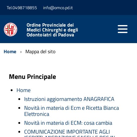
Tel.0498718855
info@omco.pd.it
Ordine Provinciale dei
Medici Chirurghi e degli
Odontoiatri di Padova
Home
Mappa del sito
Menu Principale
Home
Istruzioni aggiornamento ANAGRAFICA
Novità in materia di Ecm e Ricetta Bianca
Elettronica
Novità in materia di ECM: cosa cambia
COMUNICAZIONE IMPORTANTE AGLI