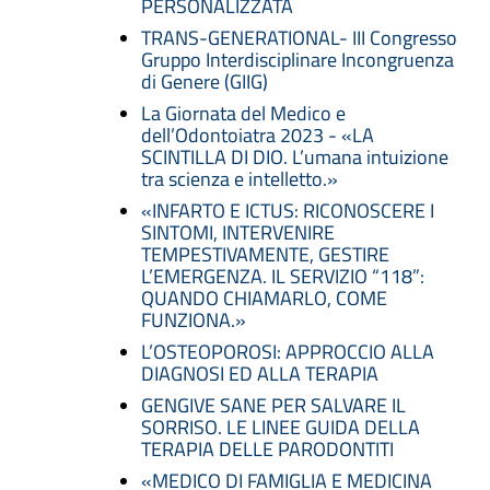
PERSONALIZZATA
TRANS-GENERATIONAL- III Congresso
Gruppo Interdisciplinare Incongruenza
di Genere (GIIG)
La Giornata del Medico e
dell’Odontoiatra 2023 - «LA
SCINTILLA DI DIO. L’umana intuizione
tra scienza e intelletto.»
«INFARTO E ICTUS: RICONOSCERE I
SINTOMI, INTERVENIRE
TEMPESTIVAMENTE, GESTIRE
L’EMERGENZA. IL SERVIZIO “118”:
QUANDO CHIAMARLO, COME
FUNZIONA.»
L’OSTEOPOROSI: APPROCCIO ALLA
DIAGNOSI ED ALLA TERAPIA
GENGIVE SANE PER SALVARE IL
SORRISO. LE LINEE GUIDA DELLA
TERAPIA DELLE PARODONTITI
«MEDICO DI FAMIGLIA E MEDICINA